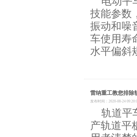
电动平车
技能参数
振动和噪
车使用寿
水平偏斜
雷纳重工教您排除
发布时间：2020-08-24 09:20:
轨道平车
产轨道平