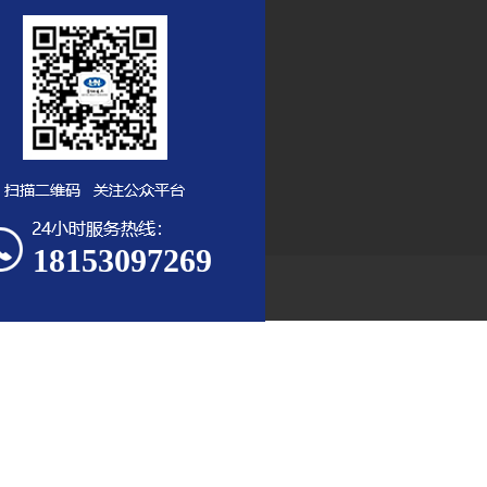
18153097269