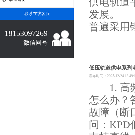
供电轨道
发展。 
联系在线客服
普遍采用
18153097269
微信同号
低压轨道供电系列
发布时间：2025-12-24 13:49:
1. 高
怎么办？
故障（断
问：KP