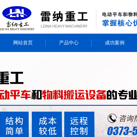
网站首页
产品中心
成功案例