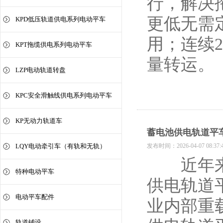
行，解决
更低无需
KPD低压轨道供电系列电动平车
用；连续
KPT拖缆供电系列电动平车
量转运。 
LZP电动轨道转盘
KPC安全滑触线供电系列电动平车
KP无动力轨道车
蓄电池供电轨道平
LQY电动牵引车（有轨和无轨）
发布时间：2026-04-07 08:37:
近年来，
特种电动平车
供电轨道
电动平车配件
业内部重
轨道铺设