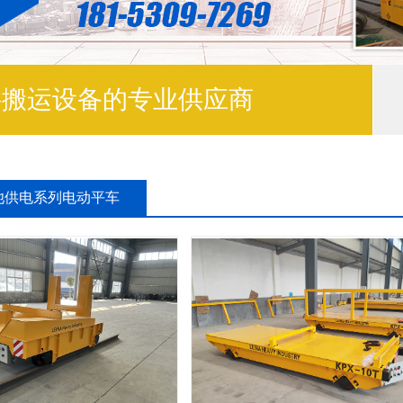
料搬运设备的专业供应商
池供电系列电动平车