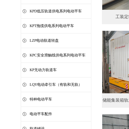
KPD低压轨道供电系列电动平车
工装定
KPT拖缆供电系列电动平车
LZP电动轨道转盘
KPC安全滑触线供电系列电动平车
KP无动力轨道车
LQY电动牵引车（有轨和无轨）
特种电动平车
储能集装箱轨
电动平车配件
轨道铺设