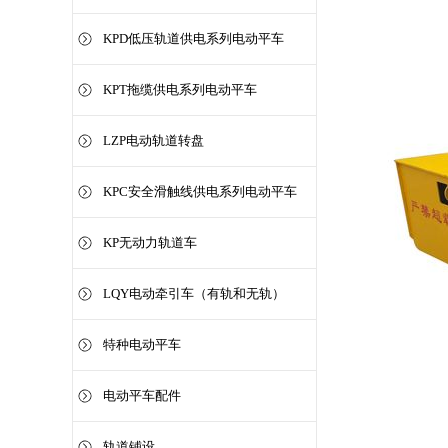
KPD低压轨道供电系列电动平车
KPT拖缆供电系列电动平车
LZP电动轨道转盘
KPC安全滑触线供电系列电动平车
KP无动力轨道车
LQY电动牵引车（有轨和无轨）
特种电动平车
电动平车配件
轨道铺设