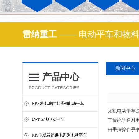
雷纳重工
—— 电动平车和物
新闻中心
产品中心
PRODUCT CATEGORIES
KPX蓄电池供电系列电动平车
无轨电动平车
LWP无轨电动平车
了传统轨道对
由手持操作手
KPJ电缆卷筒供电系列电动平车