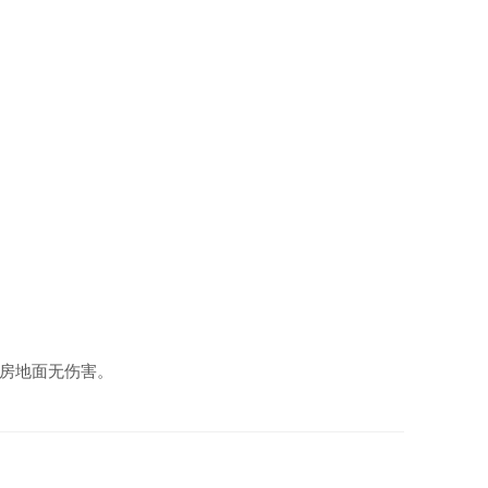
厂房地面无伤害。