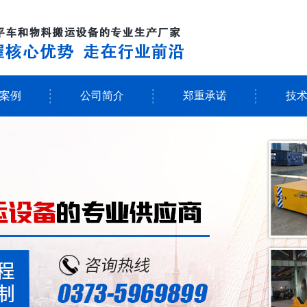
案例
公司简介
郑重承诺
技