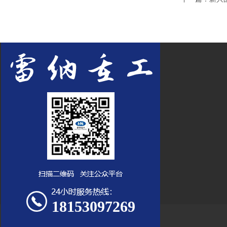
18153097269