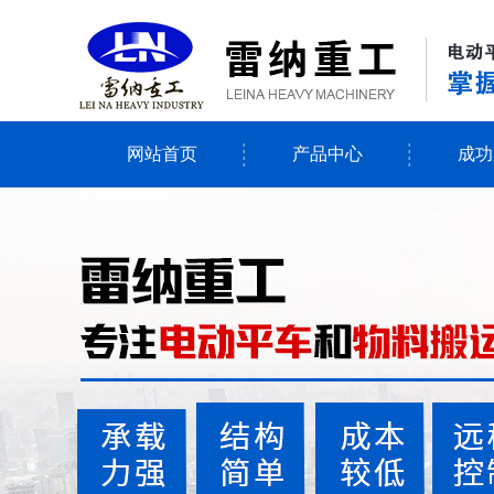
网站首页
产品中心
成功