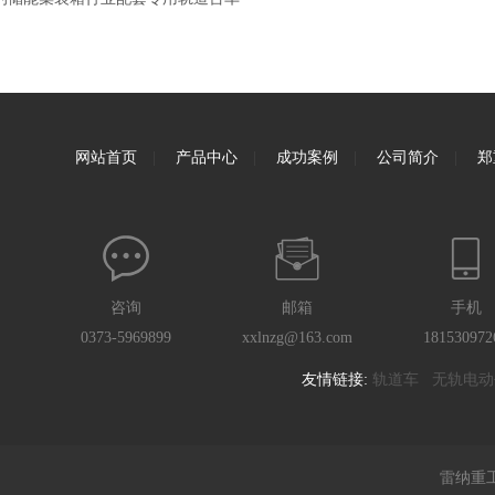
网站首页
|
产品中心
|
成功案例
|
公司简介
|
郑
咨询
邮箱
手机
0373-5969899
xxlnzg@163.com
181530972
友情链接:
轨道车
无轨电
雷纳重工