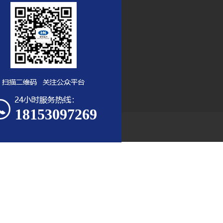
18153097269